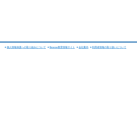
個人情報保護への取り組みについて
Benesse教育情報サイト
会社案内
利用者情報の取り扱いについて